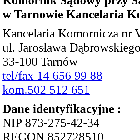
Komornik Sądowy przy S
w Tarnowie Kancelaria K
Kancelaria Komornicza nr 
ul. Jarosława Dąbrowskiego 8
33-100 Tarnów
tel/fax 14 656 99 88
kom.502 512 651
Dane identyfikacyjne :
NIP 873-275-42-34
REGON 852728510