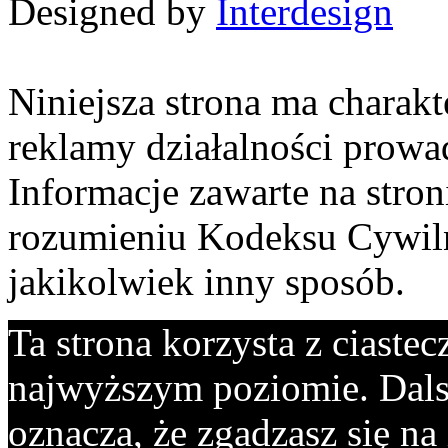
Designed by
Interdesign
Niniejsza strona ma charakt
reklamy działalności prowa
Informacje zawarte na stron
rozumieniu Kodeksu Cywiln
jakikolwiek inny sposób.
Ta strona korzysta z ciaste
najwyższym poziomie. Dalsz
oznacza, że zgadzasz się na 