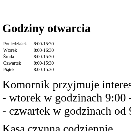
Wpłać zadłużenie lub zal
Godziny otwarcia
Poniedziałek
8:00-15:30
Wtorek
8:00-16:30
Środa
8:00-15:30
Czwartek
8:00-15:30
Piątek
8:00-15:30
Komornik przyjmuje intere
- wtorek w godzinach 9:00 
- czwartek w godzinach od 
Kasa czynna codziennie