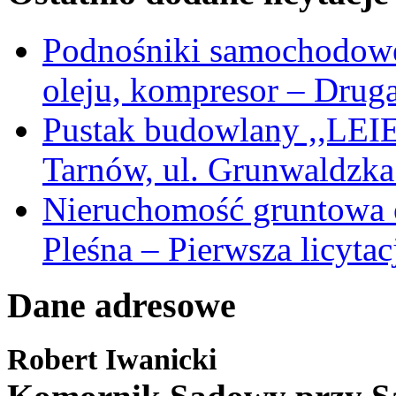
Podnośniki samochodow
oleju, kompresor – Druga
Pustak budowlany ,,LEIER
Tarnów, ul. Grunwaldzka 
Nieruchomość gruntowa 
Pleśna – Pierwsza licytac
Dane adresowe
Robert Iwanicki